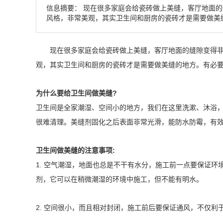
信息摘要：
现在很多家庭会给瓷砖做上美缝，客厅地面的
风格，非常美观，其实卫生间和厨房的瓷砖才是需要做美
现在很多家庭会给瓷砖做上美缝，客厅地面的缝隙变得非常
观，其实卫生间和厨房的瓷砖才是需要做美缝的地方。有必要
为什么要给卫生间做美缝?
卫生间是全家潮湿、空间小的地方，我们在这里洗漱、沐浴
很难清理。美缝剂固化之后表面非常光滑，能防水防霉，有
卫生间做美缝的注意事项:
1. 空气潮湿，地面也总是不干有水分，施工前一点要保证
剂，它可以在稍微潮湿的环境中施工，但不能有明水。
2. 空间很小，而且相对封闭，施工前后要保证通风，不仅