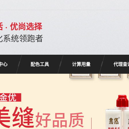
 · 优尚选择
化系统领跑者
中心
配色工具
计算用量
代理查