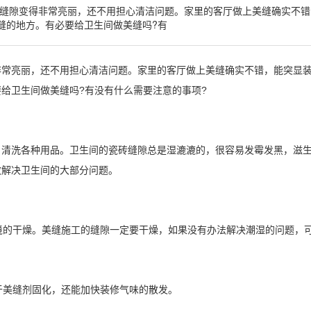
缝隙变得非常亮丽，还不用担心清洁问题。家里的客厅做上美缝确实不错
缝的地方。有必要给卫生间做美缝吗?有
亮丽，还不用担心清洁问题。家里的客厅做上美缝确实不错，能突显装
给卫生间做美缝吗?有没有什么需要注意的事项?
，清洗各种用品。卫生间的瓷砖缝隙总是湿漉漉的，很容易发霉发黑，滋
效解决卫生间的大部分问题。
环境的干燥。美缝施工的缝隙一定要干燥，如果没有办法解决潮湿的问题，
利于美缝剂固化，还能加快装修气味的散发。