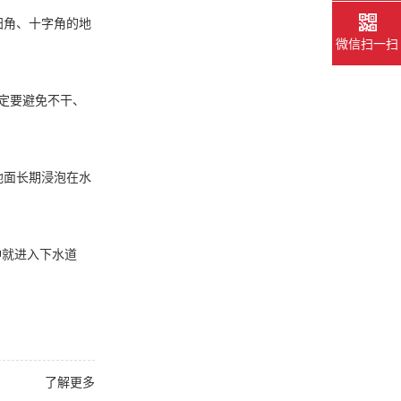
阳角、十字角的地
微信扫一扫
一定要避免不干、
地面长期浸泡在水
冲就进入下水道
了解更多