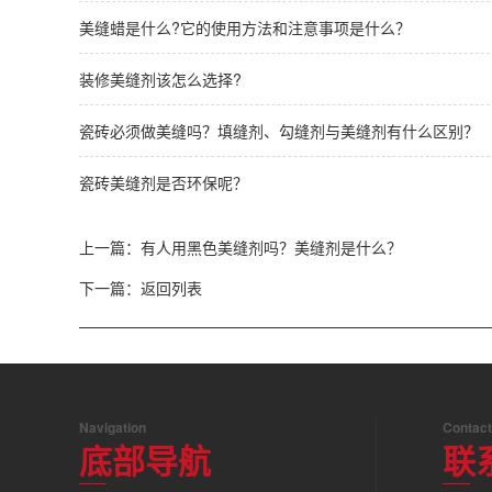
美缝蜡是什么?它的使用方法和注意事项是什么？
装修美缝剂该怎么选择?
瓷砖必须做美缝吗？填缝剂、勾缝剂与美缝剂有什么区别？
瓷砖美缝剂是否环保呢？
上一篇：
有人用黑色美缝剂吗？美缝剂是什么？
下一篇：
返回列表
Navigation
Contact
底部导航
联