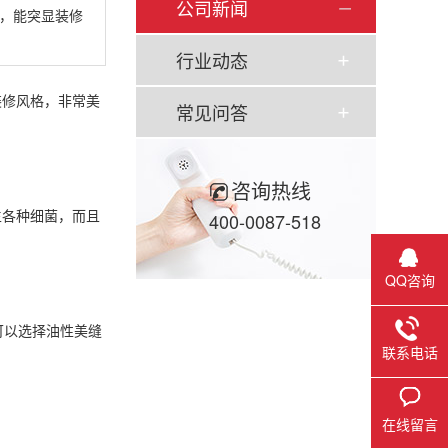
公司新闻
，能突显装修
行业动态
修风格，非常美
常见问答
咨询热线
生各种细菌，而且
400-0087-518
QQ咨询
可以选择油性美缝
联系电话
在线留言