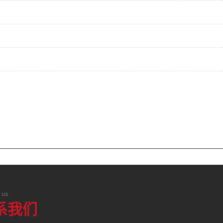
 us
系我们